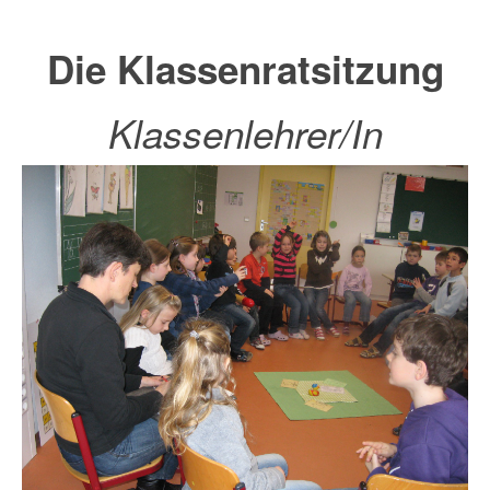
Die Kl
assenratsitzung
Klassenlehrer/In