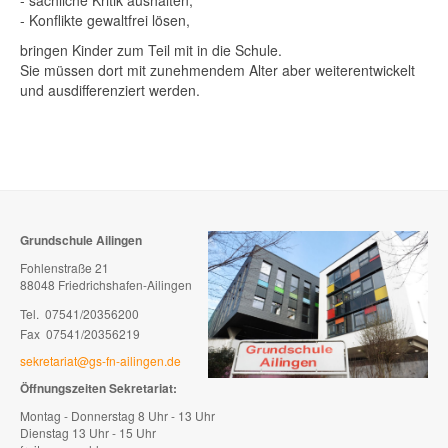
- sachliche Kritik aushalten,
- Konflikte gewaltfrei lösen,
bringen Kinder zum Teil mit in die Schule.
Sie müssen dort mit zunehmendem Alter aber weiterentwickelt
und ausdifferenziert werden.
Grundschule Ailingen
Fohlenstraße 21
88048 Friedrichshafen-Ailingen
Tel. 07541/20356200
Fax 07541/20356219
sekretariat@gs-fn-ailingen.de
Öffnungszeiten Sekretariat:
Montag - Donnerstag 8 Uhr - 13 Uhr
Dienstag 13 Uhr - 15 Uhr