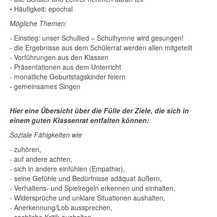
• Häufigkeit: epochal
Mögliche Themen:
- Einstieg: unser Schullied – Schulhymne wird gesungen!
- die Ergebnisse aus dem Schülerrat werden allen mitgeteilt
- Vorführungen aus den Klassen
- Präsentationen aus dem Unterricht
- monatliche Geburtstagskinder feiern
- gemeinsames Singen
Hier eine Übersicht über die Fülle der Ziele, die sich in
einem guten Klassenrat entfalten können:
Soziale Fähigkeiten wie
- zuhören,
- auf andere achten,
- sich in andere einfühlen (Empathie),
- seine Gefühle und Bedürfnisse adäquat äußern,
- Verhaltens- und Spielregeln erkennen und einhalten,
- Widersprüche und unklare Situationen aushalten,
- Anerkennung/Lob aussprechen,