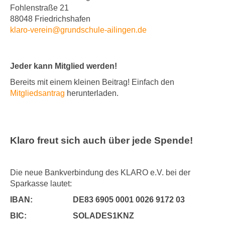
Fohlenstraße 21
88048 Friedrichshafen
klaro-verein@grundschule-ailingen.de
Jeder kann Mitglied werden!
Bereits mit einem kleinen Beitrag! Einfach den
Mitgliedsantrag
herunterladen.
Klaro freut sich auch über jede Spende!
Die neue Bankverbindung des KLARO e.V. bei der
Sparkasse lautet:
IBAN: DE83 6905 0001 0026 9172 03
BIC: SOLADES1KNZ