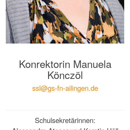
Konrektorin Manuela
Könczöl
ssl@gs-fn-ailingen.de
Schulsekretärinnen: