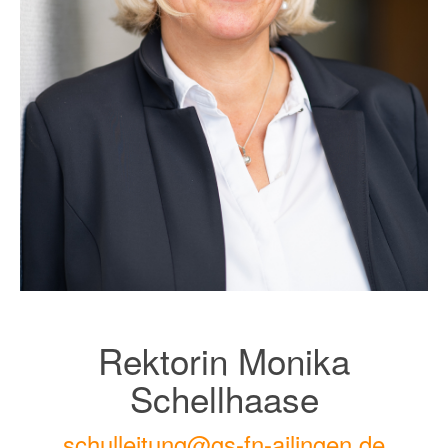
Rektorin Monika
Schellhaase
schulleitung@gs-fn-ailingen.de