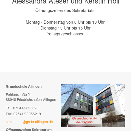
Alessandra Ateser und Kerstin Höll
Öffnungszeiten des Sekretariats:
Montag - Donnerstag von 8 Uhr bis 13 Uhr,
Dienstag 13 Uhr bis 15 Uhr
freitags geschlossen
Grundschule Ailingen
Fohlenstraße 21
88048 Friedrichshafen-Ailingen
Tel. 07541/20356200
Fax 07541/20356219
sekretariat@gs-fn-ailingen.de
Öffnungszeiten Sekretariat: